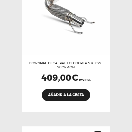
DOWNPIPE DECAT PRE LCI COOPER S & JCW –
SCORPION
409,00
€
IVA incl.
AÑADIR A LA CESTA