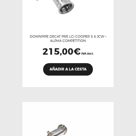
DOWNPIPE DECAT PRE LCI COOPER S & JCW –
ALPHA COMPETITION
215,00
€
IVA incl.
AÑADIR A LA CESTA