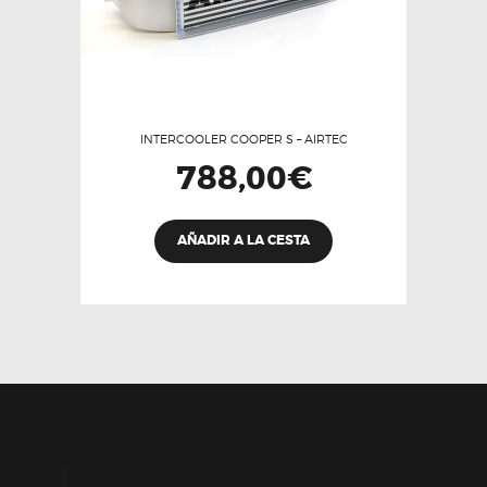
INTERCOOLER COOPER S – AIRTEC
788,00
€
AÑADIR A LA CESTA