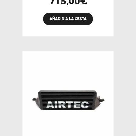
715,00
€
AÑADIR A LA CESTA