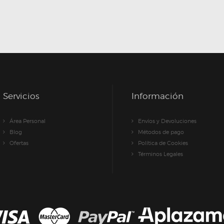
Servicios
Información
Área Personal
Envíos y Devoluciones
Blog
Métodos de pago
Ofertas
Política de Cookies
Términos Legales