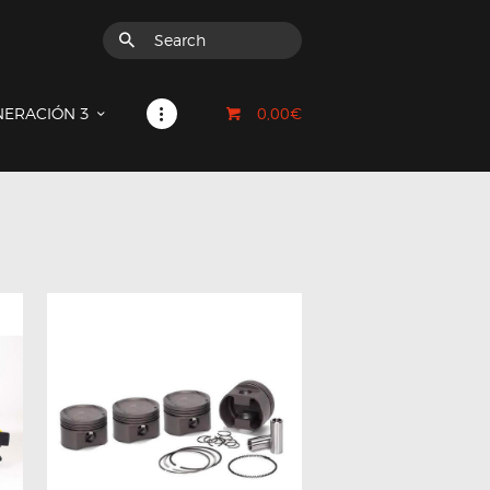
0,00€
NERACIÓN 3