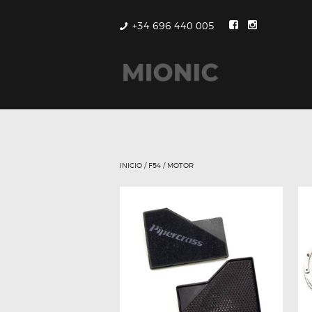
+34 696 440 005
INICIO
/
F54
/ MOTOR