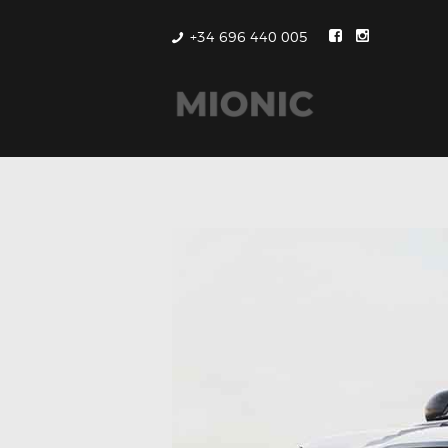
+34 696 440 005