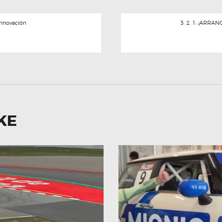
 Innovación
3, 2, 1: ¡ARR
KE