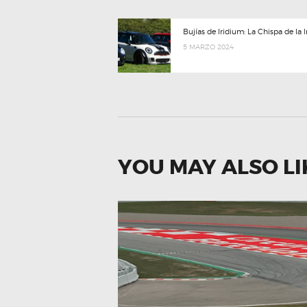
NAVEGACIÓN
Previous
Bujías de Iridium: La Chispa de la
post:
5 MARZO 2024
DE
ENTRADAS
YOU MAY ALSO LI