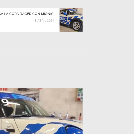
Next
ANCA LA COPA RACER CON MIONIC!
post:
8 ABRIL 2024