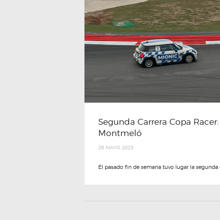
Segunda Carrera Copa Racer: 
Montmeló
26 MAYO 2023
El pasado fin de semana tuvo lugar la segunda c