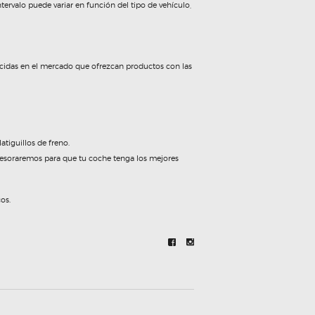
ntervalo puede variar en función del tipo de vehículo,
nocidas en el mercado que ofrezcan productos con las
tiguillos de freno.
sesoraremos para que tu coche tenga los mejores
os.