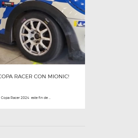
A COPA RACER CON MIONIC!
 Copa Racer 2024 este fin de ...