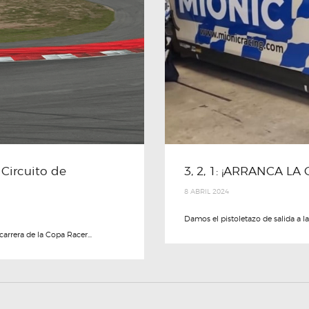
Circuito de
3, 2, 1: ¡ARRANCA L
8 ABRIL 2024
Damos el pistoletazo de salida a la
arrera de la Copa Racer...