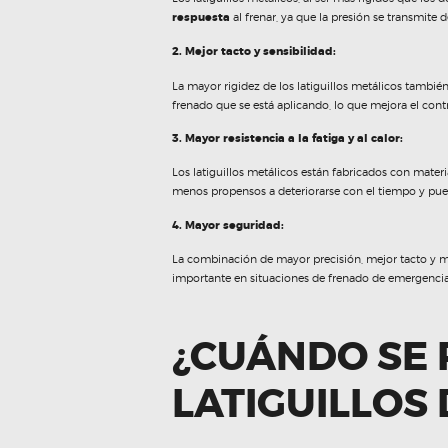
respuesta
al frenar, ya que la presión se transmite 
2. Mejor tacto y sensibilidad:
La mayor rigidez de los latiguillos metálicos tambi
frenado que se está aplicando, lo que mejora el cont
3. Mayor resistencia a la fatiga y al calor:
Los latiguillos metálicos están fabricados con materi
menos propensos a deteriorarse con el tiempo y pu
4. Mayor seguridad:
La combinación de mayor precisión, mejor tacto y mayo
importante en situaciones de frenado de emergencia,
¿CUÁNDO SE 
LATIGUILLOS