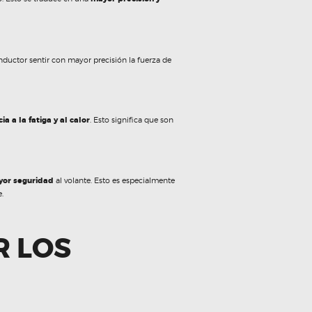
nductor sentir con mayor precisión la fuerza de
a a la fatiga y al calor
. Esto significa que son
or seguridad
al volante. Esto es especialmente
.
R LOS