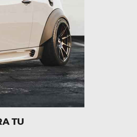
RA TU