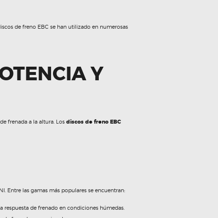
discos de freno EBC se han utilizado en numerosas
POTENCIA Y
de frenada a la altura. Los
discos de freno EBC
NI. Entre las gamas más populares se encuentran:
 la respuesta de frenado en condiciones húmedas.