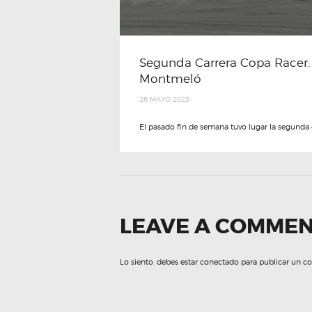
Segunda Carrera Copa Racer: 
Montmeló
26 MAYO 2023
El pasado fin de semana tuvo lugar la segunda c
LEAVE A COMME
Lo siento, debes estar
conectado
para publicar un c