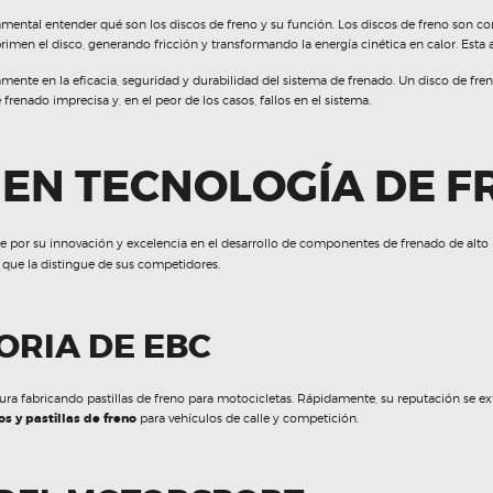
ental entender qué son los discos de freno y su función. Los discos de freno son c
mprimen el disco, generando fricción y transformando la energía cinética en calor. Esta 
ctamente en la eficacia, seguridad y durabilidad del sistema de frenado. Un disco de f
frenado imprecisa y, en el peor de los casos, fallos en el sistema.
S EN TECNOLOGÍA DE 
or su innovación y excelencia en el desarrollo de componentes de frenado de alto 
 que la distingue de sus competidores.
ORIA DE EBC
 fabricando pastillas de freno para motocicletas. Rápidamente, su reputación se ext
os y pastillas de freno
para vehículos de calle y competición.