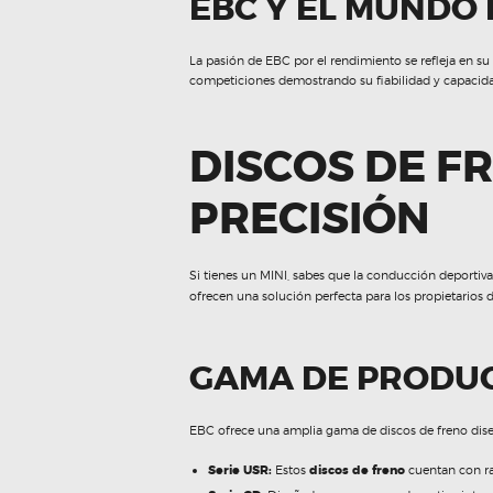
EBC Y EL MUNDO
La pasión de EBC por el rendimiento se refleja en s
competiciones demostrando su fiabilidad y capacida
DISCOS DE FR
PRECISIÓN
Si tienes un MINI, sabes que la conducción deportiva
ofrecen una solución perfecta para los propietarios
GAMA DE PRODUC
EBC ofrece una amplia gama de discos de freno dise
Serie USR:
Estos
discos de freno
cuentan con ra