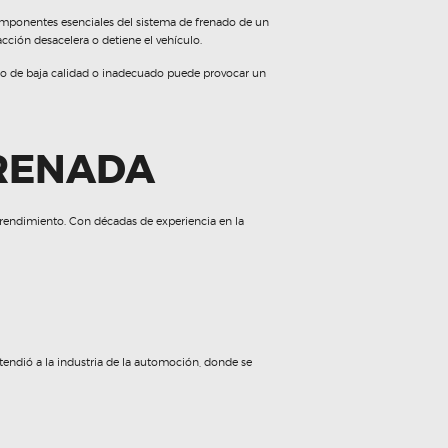
omponentes esenciales del sistema de frenado de un
acción desacelera o detiene el vehículo.
reno de baja calidad o inadecuado puede provocar un
FRENADA
rendimiento. Con décadas de experiencia en la
endió a la industria de la automoción, donde se