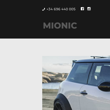
+34 696 440 005