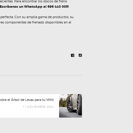
ientes. Para encontrar los discos de freno
Escríbenos un WhatsApp al 696 440 005!
n perfecta. Con su amplia gama de productos, su
ores componentes de frenado disponibles en el
Next
obre el Árbol de Levas para tu MINI
post:
11 NOVIEMBRE 2024