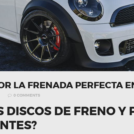
POR LA FRENADA PERFECTA EN
0
COMMENTS
S DISCOS DE FRENO Y
NTES?