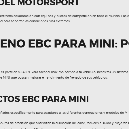
 DEL MOTORSPORT
u estrecha colaboración con equipos y pilotos de competición en todo el mundo. Los 
d para soportar las condiciones más extremas.
ENO EBC PARA MINI: 
 es parte de su ADN. Para sacar el máximo partido a tu vehículo, necesitas un sistema 
 de MINI que buscan mejorar el rendimiento de frenado de sus vehículos.
TOS EBC PARA MINI
ñados específicamente para adaptarse a las diferentes generaciones y modelos de MI
nuras de precisión que optimizan la disipación del calor, reducen el ruido y mejoran