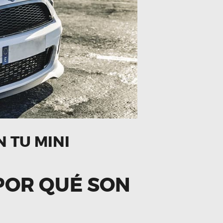
 TU MINI
 POR QUÉ SON