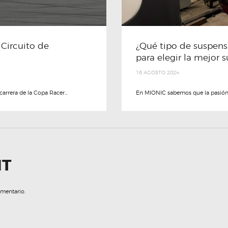
Circuito de
¿Qué tipo de suspens
para elegir la mejor 
16 AGOSTO 2024
arrera de la Copa Racer...
En MIONIC sabemos que la pasión po
NT
omentario.