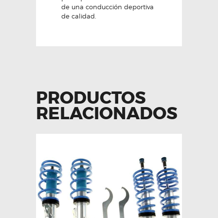
de una conducción deportiva
de calidad.
PRODUCTOS
RELACIONADOS