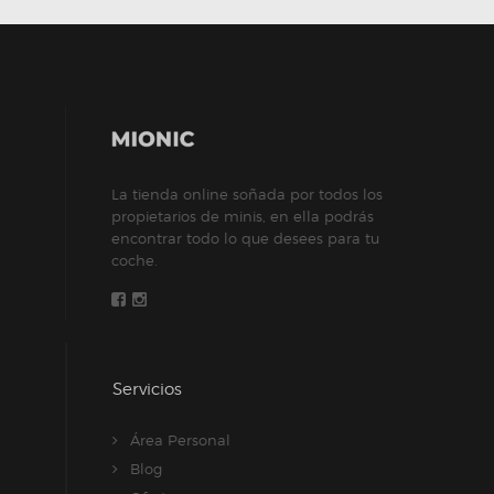
La tienda online soñada por todos los
propietarios de minis, en ella podrás
encontrar todo lo que desees para tu
coche.
Servicios
Área Personal
Blog