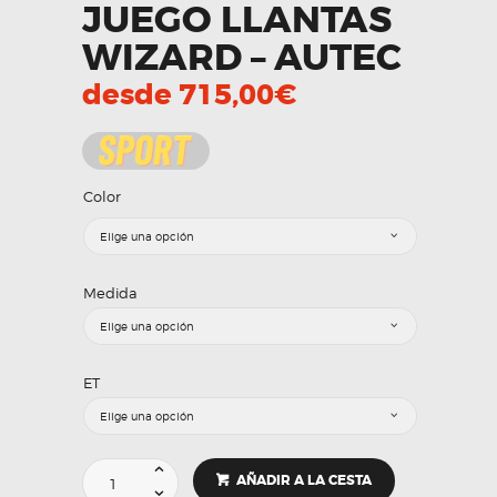
JUEGO LLANTAS
WIZARD – AUTEC
desde
715,00
€
Color
Medida
ET
JUEGO
AÑADIR A LA CESTA
LLANTAS