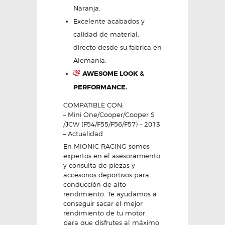
Naranja.
Excelente acabados y
calidad de material,
directo desde su fabrica en
Alemania.
AWESOME LOOK &
PERFORMANCE.
COMPATIBLE CON:
– Mini One/Cooper/Cooper S
/JCW (F54/F55/F56/F57) – 2013
– Actualidad
En MIONIC RACING somos
expertos en el asesoramiento
y consulta de piezas y
accesorios deportivos para
conducción de alto
rendimiento. Te ayudamos a
conseguir sacar el mejor
rendimiento de tu motor
para que disfrutes al máximo