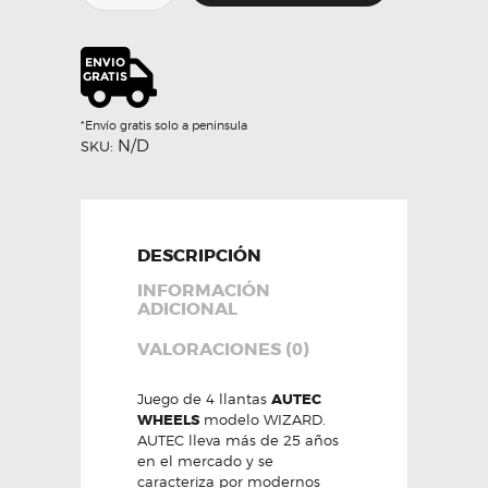
WIZARD
-
AUTEC
cantidad
*Envío gratis solo a peninsula
N/D
SKU:
DESCRIPCIÓN
INFORMACIÓN
ADICIONAL
VALORACIONES (0)
Juego de 4 llantas
AUTEC
WHEELS
modelo WIZARD.
AUTEC lleva más de 25 años
en el mercado y se
caracteriza por modernos