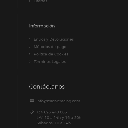
Ofertas
Información
Envíos y Devoluciones
Métodos de pago
Política de Cookies
Términos Legales
Contáctanos
info@mionicracing.com
+34 696 440 005
L-V: 10 a 14h y 16 a 20h
Sábados: 10 a 14h