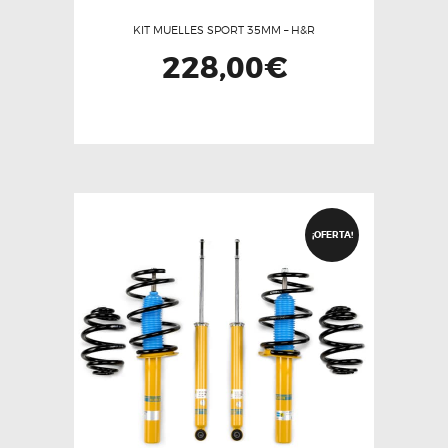
KIT MUELLES SPORT 35MM – H&R
228,00
€
¡OFERTA!