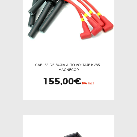
CABLES DE BUJIA ALTO VOLTAJE KV85 –
MAGNECOR
155,00
€
IVA incl.