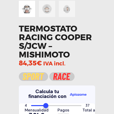
TERMOSTATO
RACING COOPER
S/JCW –
MISHIMOTO
84,35
€
IVA incl.