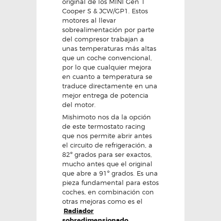
original de los MINI Gen 1
Cooper S & JCW/GP1. Estos
motores al llevar
sobrealimentación por parte
del compresor trabajan a
unas temperaturas más altas
que un coche convencional,
por lo que cualquier mejora
en cuanto a temperatura se
traduce directamente en una
mejor entrega de potencia
del motor.
Mishimoto nos da la opción
de este termostato racing
que nos permite abrir antes
el circuito de refrigeración, a
82º grados para ser exactos,
mucho antes que el original
que abre a 91º grados. Es una
pieza fundamental para estos
coches, en combinación con
otras mejoras como es el
Radiador
sobredimensionado