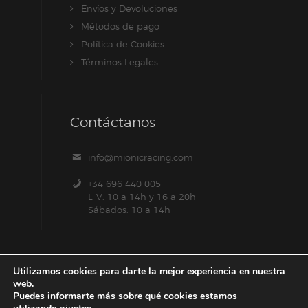
Envíos y Devoluciones
Métodos de pago
Política de Cookies
Términos Legales
Contáctanos
info@mionicracing.com
+34 696 440 005
L-V: 10 a 14h y 16 a 20h
Sábados: 10 a 14h
Utilizamos cookies para darte la mejor experiencia en nuestra
web.
Puedes informarte más sobre qué cookies estamos