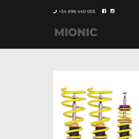
+34 696 440 005