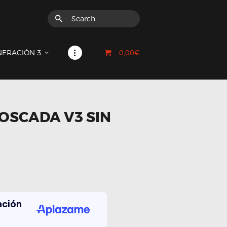
0,00€
NERACIÓN 3
OSCADA V3 SIN