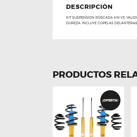
DESCRIPCIÓN
KIT SUSPENSION ROSCADA KW V3. VALID
DUREZA. INCLUYE COPELAS DELANTERAS
PRODUCTOS REL
¡OFERTA!