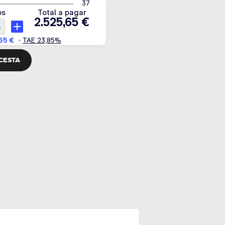
 CESTA