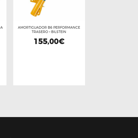
RA
AMORTIGUADOR B6 PERFORMANCE
TRASERO – BILSTEIN
155,00
€