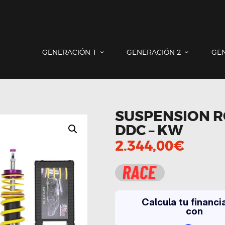
GENERACIÓN 1
GENERACIÓN 2
GENERACIÓN 3
COUNTRYMAN & PACEMAN
GENERACIÓN 1
GENERACIÓN 2
GE
CONTACTO
SUSPENSION R
DDC – KW
2.344,00
€