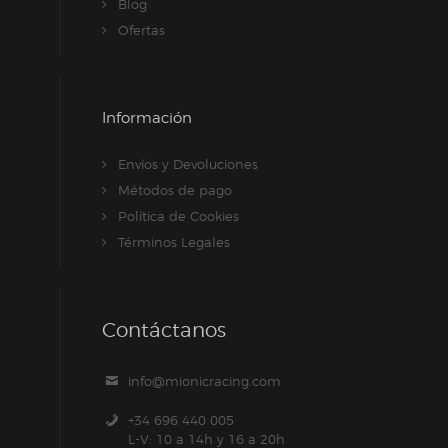
Blog
Ofertas
Información
Envíos y Devoluciones
Métodos de pago
Política de Cookies
Términos Legales
Contáctanos
info@mionicracing.com
+34 696 440 005
L-V: 10 a 14h y 16 a 20h