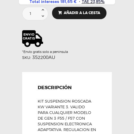
SUSPENSION
AÑADIR A LA CESTA
ROSCADA
V3
CON
DDC
-
KW
cantidad
*Envío gratis solo a peninsula
352200AU
SKU:
DESCRIPCIÓN
KIT SUSPENSION ROSCADA
KW VARIANTE 3. VALIDO
PARA CUALQUIER MODELO
DE GEN 3 F55 / F57 CON
SUSPENSION ELECTRONICA
ADAPTATIVA. REGULACION EN