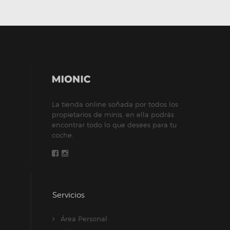
La tienda online soñada por todos los
propietarios de minis, en ella podrás
encontrar todo lo que desees para tu
coche.
Servicios
Área Personal