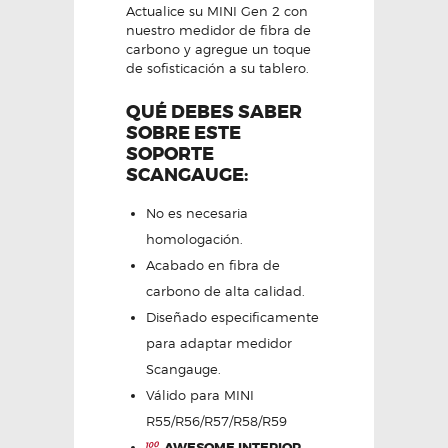
Actualice su MINI Gen 2 con
nuestro medidor de fibra de
carbono y agregue un toque
de sofisticación a su tablero.
QUÉ DEBES SABER
SOBRE ESTE
SOPORTE
SCANGAUGE:
No es necesaria
homologación.
Acabado en fibra de
carbono de alta calidad.
Diseñado especificamente
para adaptar medidor
Scangauge.
Válido para MINI
R55/R56/R57/R58/R59
AWESOME INTERIOR