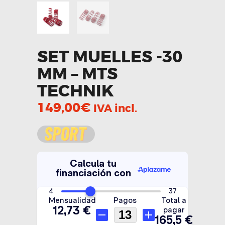
SET MUELLES -30
MM – MTS
TECHNIK
149,00
€
IVA incl.