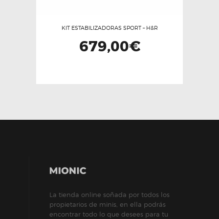
KIT ESTABILIZADORAS SPORT – H&R
679,00
€
La tienda online soñada por todos los
propietarios de minis, en ella podrás
encontrar todo lo que desees para tu