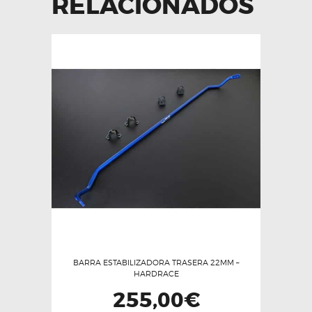
RELACIONADOS
BARRA ESTABILIZADORA TRASERA 22MM –
HARDRACE
255,00
€