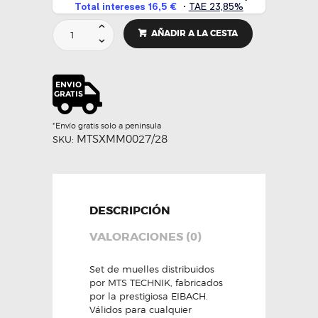
Set
AÑADIR A LA CESTA
muelles
-30
MM
-
MTS
TECHNIK
cantidad
*Envío gratis solo a peninsula
MTSXMM0027/28
SKU:
DESCRIPCIÓN
VALORACIONES (0)
Set de muelles distribuidos
por MTS TECHNIK, fabricados
por la prestigiosa EIBACH.
Válidos para cualquier