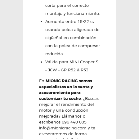
corta para el correcto
montaje y funcionamiento.
Aumento entre 15-22 cv
usando polea aligerada de
cigüeñal en combinación
con la polea de compresor
reducida.
Válida para MINI Cooper S
– JCW – GP R52 & R53
En
MIONIC RACING somos
especialistas en la venta y
asesoramiento para
customizar tu coche
. ¿Buscas
mejorar el rendimiento del
motor y una conducción
mejorada? Llámanos o
escríbenos 696 440 005
info@mionicracing.com y te
asesoraremos de forma