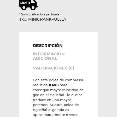
Motorsport
cantidad
*Envío gratis solo a peninsula
MINICRANKPULLEY
SKU:
DESCRIPCIÓN
INFORMACIÓN
ADICIONAL
VALORACIONES (0)
Con esta polea de compresor
reducida
KAVS
para
conseguir mayor velocidad de
giro en el cigüeñal , lo que se
traduce en una mayor
potencia. Nuestra polea de
cigüeñal aligerada es
aproximadamente 5 veces