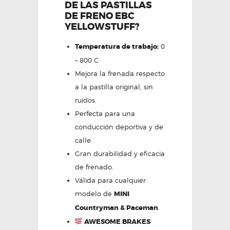
DE LAS PASTILLAS
DE FRENO EBC
YELLOWSTUFF?
Temperatura de trabajo:
0
– 800 C
Mejora la frenada respecto
a la pastilla original, sin
ruidos.
Perfecta para una
conducción deportiva y de
calle.
Gran durabilidad y eficacia
de frenado.
Válida para cualquier
modelo de
MINI
Countryman & Paceman
.
AWESOME BRAKES