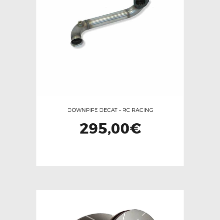
DOWNPIPE DECAT – RC RACING
295,00
€