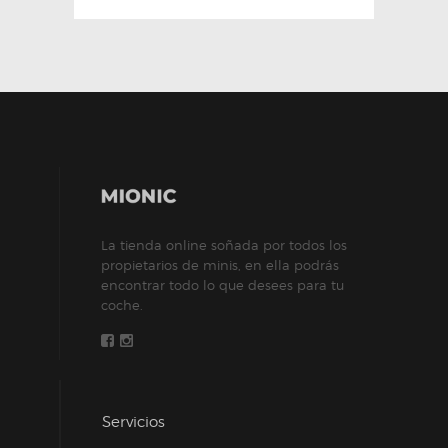
La tienda online soñada por todos los
propietarios de minis, en ella podrás
encontrar todo lo que desees para tu
coche.
Servicios