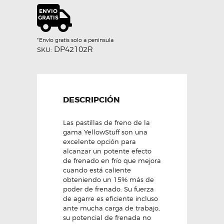
EBC
cantidad
*Envío gratis solo a peninsula
DP42102R
SKU:
DESCRIPCIÓN
Las pastillas de freno de la
gama YellowStuff son una
excelente opción para
alcanzar un potente efecto
de frenado en frío que mejora
cuando está caliente
obteniendo un 15% más de
poder de frenado. Su fuerza
de agarre es eficiente incluso
ante mucha carga de trabajo,
su potencial de frenada no