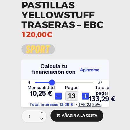
PASTILLAS
YELLOWSTUFF
TRASERAS – EBC
120,00
€
PASTILLAS
AÑADIR A LA CESTA
YELLOWSTUFF
TRASERAS
-