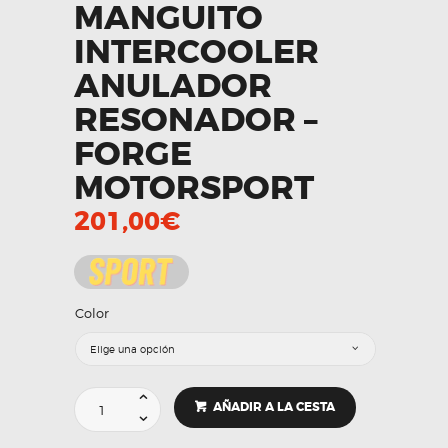
MANGUITO
INTERCOOLER
ANULADOR
RESONADOR –
FORGE
MOTORSPORT
201,00
€
Color
Manguito
AÑADIR A LA CESTA
Intercooler
anulador