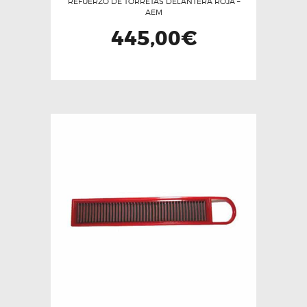
REFUERZO DE TORRETAS DELANTERA ROJA –
AEM
445,00
€