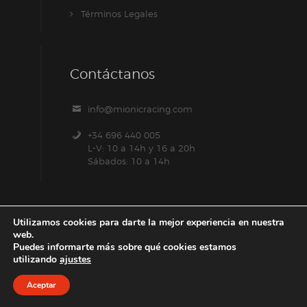
Términos Legales
Contáctanos
info@mionicracing.com
+34 696 440 005
L-V: 10 a 14h y 16 a 20h
Sábados: 10 a 14h
Utilizamos cookies para darte la mejor experiencia en nuestra
web.
Puedes informarte más sobre qué cookies estamos
utilizando
ajustes
Aceptar