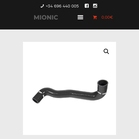
+34 696 440 005
0,00€
GENERACIÓN 1
GENERACIÓN 2
GENERACIÓN 3
COUNTRYMAN &
PACEMAN
CONTACTO