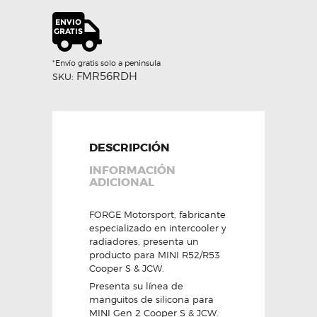
resonador
-
Forge
Motorsport
cantidad
*Envío gratis solo a peninsula
FMR56RDH
SKU:
DESCRIPCIÓN
INFORMACIÓN
ADICIONAL
FORGE Motorsport, fabricante
especializado en intercooler y
radiadores, presenta un
producto para MINI R52/R53
Cooper S & JCW.
Presenta su línea de
manguitos de silicona para
MINI Gen 2 Cooper S & JCW.