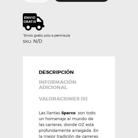
GARA
-
SPARCO
cantidad
*Envío gratis solo a peninsula
N/D
SKU:
DESCRIPCIÓN
INFORMACIÓN
ADICIONAL
VALORACIONES (0)
Las llantas
Sparco
son todo
un homenaje al mundo de
las carreras, donde OZ está
profundamente arraigada. En
la mejor tradición de carreras,