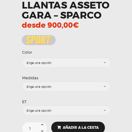
LLANTAS ASSETO
GARA – SPARCO
desde
900,00
€
Color
Medidas
ET
LLANTAS
AÑADIR A LA CESTA
ASSETO