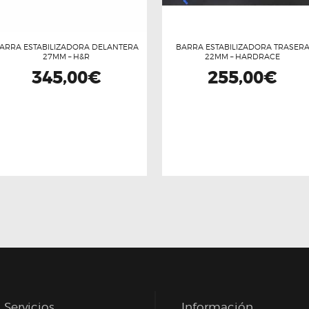
ARRA ESTABILIZADORA DELANTERA
BARRA ESTABILIZADORA TRASER
27MM – H&R
22MM – HARDRACE
345,00
€
255,00
€
Servicios
Información