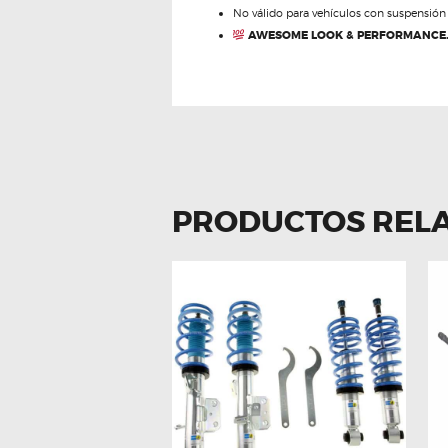
No válido para vehículos con suspensión 
AWESOME LOOK & PERFORMANCE
PRODUCTOS REL