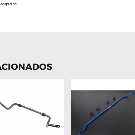
adaptativa.
.
ACIONADOS