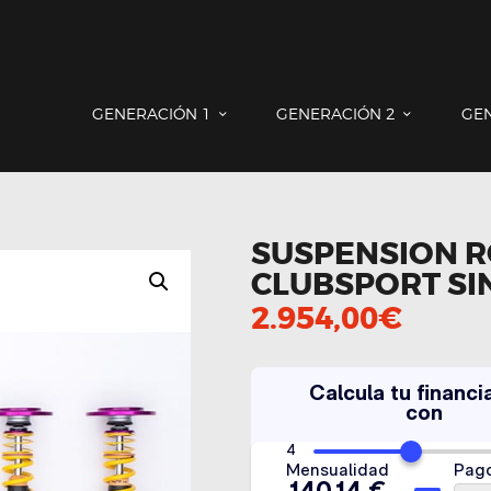
GENERACIÓN 1
GENERACIÓN 2
GENERACIÓN 3
COUNTRYMAN & PACEMAN
GENERACIÓN 1
GENERACIÓN 2
GE
CONTACTO
SUSPENSION 
CLUBSPORT SIN
2.954,00
€