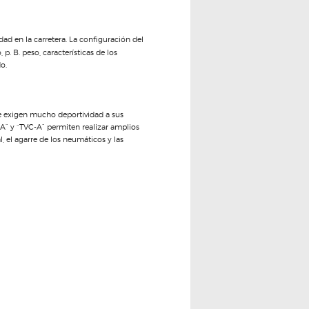
d en la carretera. La configuración del
. B. peso, características de los
o.
ue exigen mucho deportividad a sus
A” y “TVC-A” permiten realizar amplios
l, el agarre de los neumáticos y las