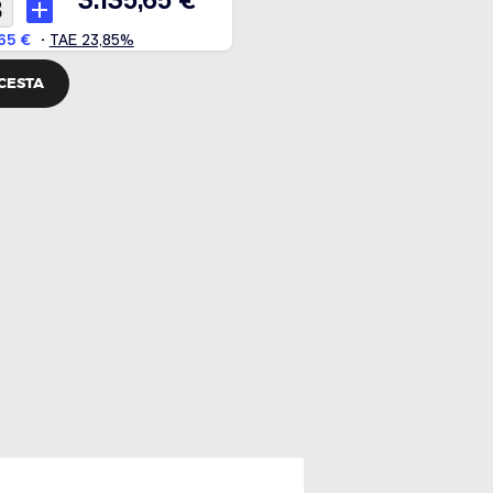
 CESTA