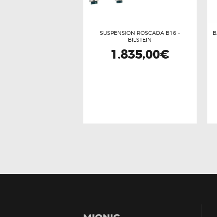
SUSPENSION ROSCADA B16 –
B
BILSTEIN
1.835,00
€