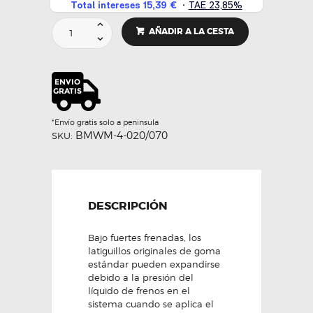
KIT
AÑADIR A LA CESTA
LATIGUILLOS
METÁLICOS
-
HEL
PERFORMANCE
cantidad
*Envío gratis solo a peninsula
BMWM-4-020/070
SKU:
DESCRIPCIÓN
Bajo fuertes frenadas, los
latiguillos originales de goma
estándar pueden expandirse
debido a la presión del
líquido de frenos en el
sistema cuando se aplica el