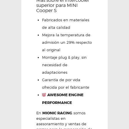
Más sobre el Intercooler
superior para MINI
Cooper S
Fabricados en materiales
de alta calidad
Mejora la temperatura de
admisión un 29% respecto
al original
Montaje plug & play, sin
necesidad de
adaptaciones
Garantía de por vida
ofrecida por el fabricante
AWESOME ENGINE
PERFORMANCE
En
MIONIC RACING
somos
especialistas en
asesoramiento y ventas de