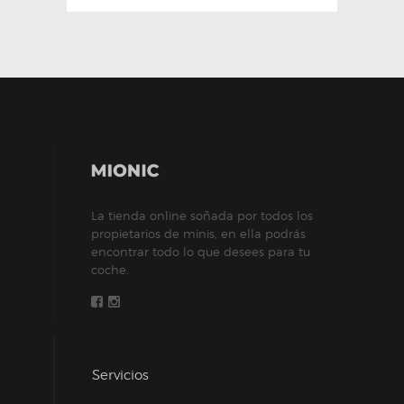
La tienda online soñada por todos los
propietarios de minis, en ella podrás
encontrar todo lo que desees para tu
coche.
Servicios