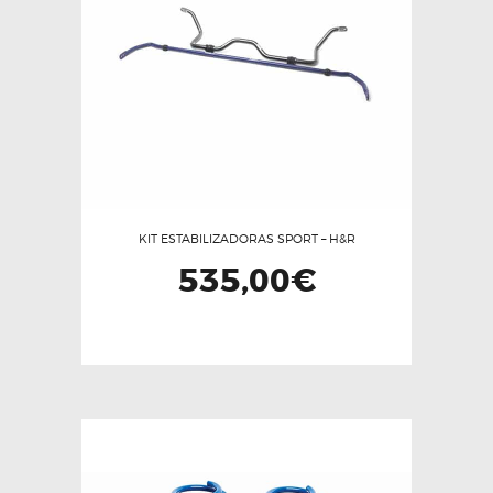
KIT ESTABILIZADORAS SPORT – H&R
535,00
€