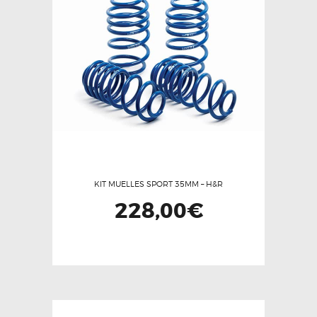
KIT MUELLES SPORT 35MM – H&R
228,00
€