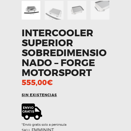
INTERCOOLER
SUPERIOR
SOBREDIMENSIO
NADO – FORGE
MOTORSPORT
555,00
€
SIN EXISTENCIAS
*Envío gratis solo a peninsula
FMMININT
SKU: