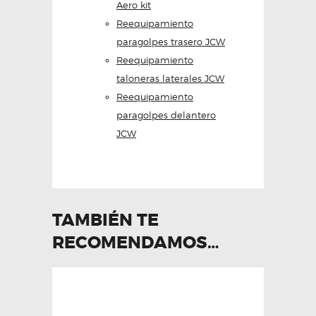
Aero kit
Reequipamiento
paragolpes trasero JCW
Reequipamiento
taloneras laterales JCW
Reequipamiento
paragolpes delantero
JCW
TAMBIÉN TE
RECOMENDAMOS…