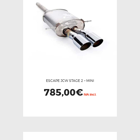
ESCAPE JCW STAGE 2 – MINI
785,00
€
IVA incl.