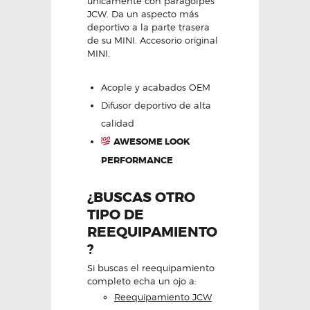
unicamente con paragolpes
JCW. Da un aspecto más
deportivo a la parte trasera
de su MINI. Accesorio original
MINI.
Acople y acabados OEM
Difusor deportivo de alta
calidad
AWESOME LOOK
PERFORMANCE
¿BUSCAS OTRO
TIPO DE
REEQUIPAMIENTO
?
Si buscas el reequipamiento
completo echa un ojo a:
Reequipamiento JCW