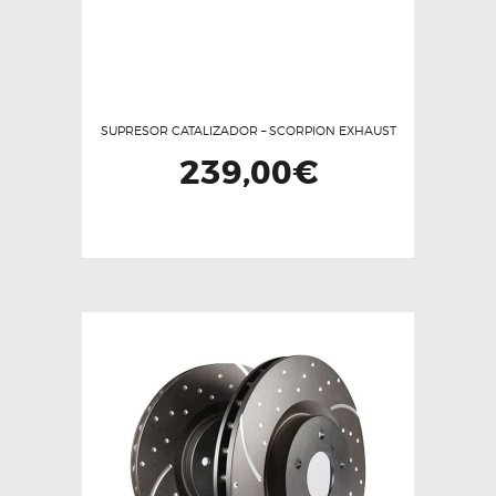
SUPRESOR CATALIZADOR – SCORPION EXHAUST
239,00
€