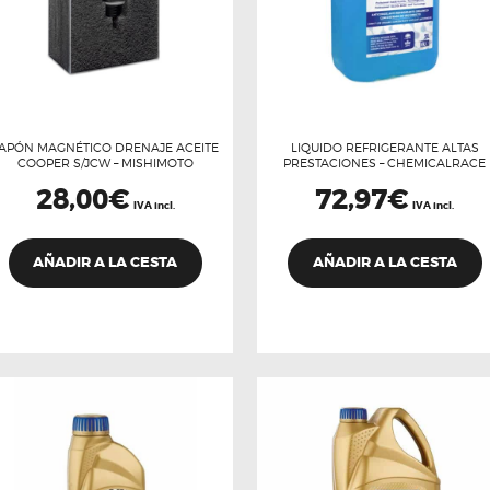
APÓN MAGNÉTICO DRENAJE ACEITE
LIQUIDO REFRIGERANTE ALTAS
COOPER S/JCW – MISHIMOTO
PRESTACIONES – CHEMICALRACE
28,00
€
72,97
€
IVA incl.
IVA incl.
AÑADIR A LA CESTA
AÑADIR A LA CESTA