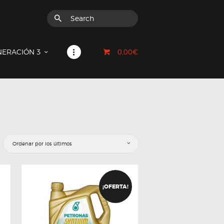
0,00€
NERACIÓN 3
¡OFERTA!