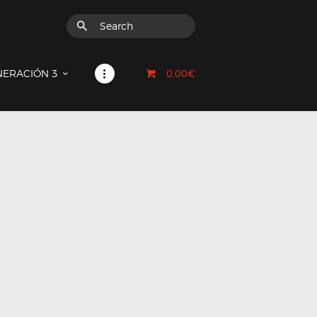
0,00€
NERACIÓN 3