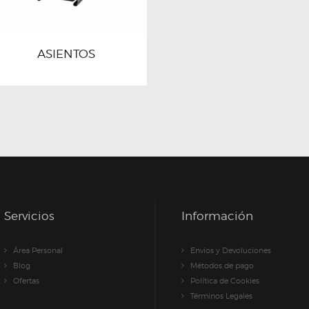
ASIENTOS
Servicios
Información
Área Personal
Envíos y Devoluciones
Blog
Métodos de pago
Ofertas
Política de Cookies
Términos Legales