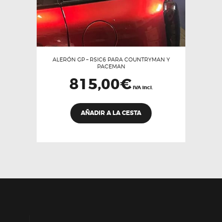
ALERÓN GP – RSIC6 PARA COUNTRYMAN Y
PACEMAN
815,00
€
IVA incl.
AÑADIR A LA CESTA