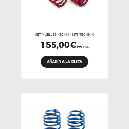
SET MUELLES – 30MM – MTS TECHNIK
155,00
€
IVA incl.
AÑADIR A LA CESTA