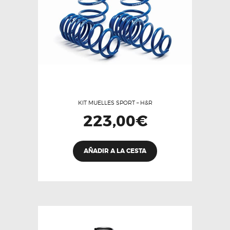
KIT MUELLES SPORT – H&R
223,00
€
AÑADIR A LA CESTA