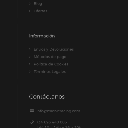
Blog
Ofertas
Información
Envíos y Devoluciones
Métodos de pago
Política de Cookies
Términos Legales
Contáctanos
info@mionicracing.com
+34 696 440 005
L-V: 10 a 14h y 16 a 20h