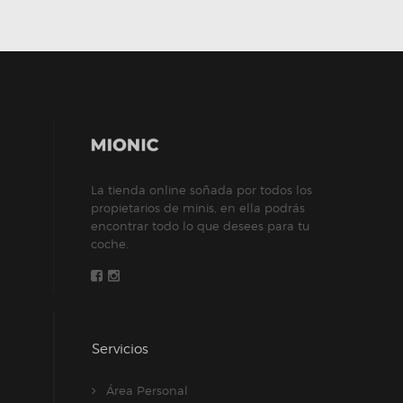
La tienda online soñada por todos los
propietarios de minis, en ella podrás
encontrar todo lo que desees para tu
coche.
Servicios
Área Personal