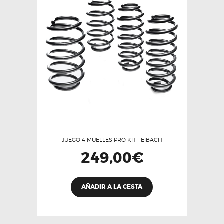
JUEGO 4 MUELLES PRO KIT – EIBACH
249,00
€
AÑADIR A LA CESTA