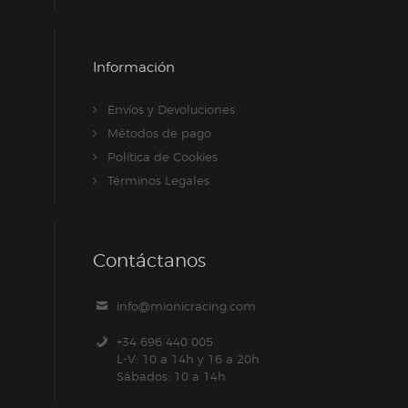
Información
Envíos y Devoluciones
Métodos de pago
Política de Cookies
Términos Legales
Contáctanos
info@mionicracing.com
+34 696 440 005
L-V: 10 a 14h y 16 a 20h
Sábados: 10 a 14h