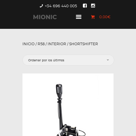
+34 696 440 005
0,00€
GENERACIÓN 1
GENERACIÓN 2
INICIO
/
R58
/
INTERIOR
/ SHORTSHIFTER
GENERACIÓN 3
COUNTRYMAN &
PACEMAN
CONTACTO