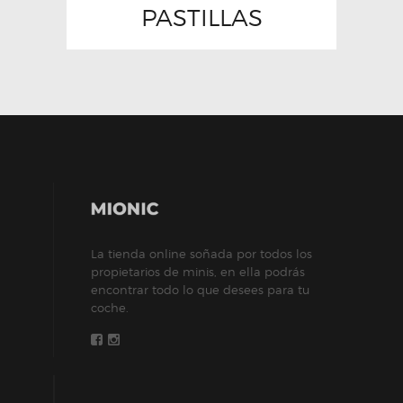
PASTILLAS
La tienda online soñada por todos los
propietarios de minis, en ella podrás
encontrar todo lo que desees para tu
coche.