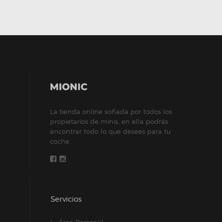
La tienda online soñada por todos los
propietarios de minis, en ella podrás
encontrar todo lo que desees para tu
coche.
Servicios
Área Personal