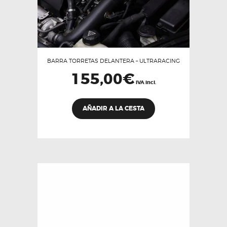
BARRA TORRETAS DELANTERA – ULTRARACING
155,00
€
IVA incl.
AÑADIR A LA CESTA