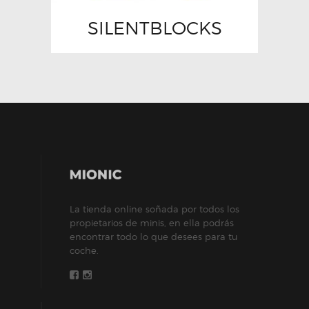
SILENTBLOCKS
La tienda online soñada por todos los
propietarios de minis, en ella podrás
encontrar todo lo que desees para tu
coche.