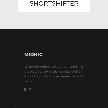
SHORTSHIFTER
La tienda online soñada por todos los
propietarios de minis, en ella podrás
encontrar todo lo que desees para tu
coche.