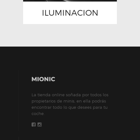
ILUMINACION
La tienda online soñada por todos los
propietarios de minis, en ella podrás
encontrar todo lo que desees para tu
coche.