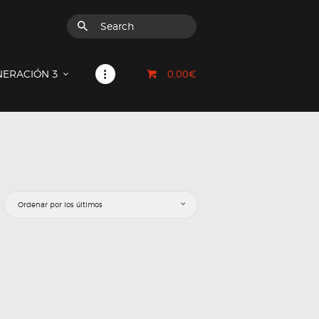
0,00€
NERACIÓN 3