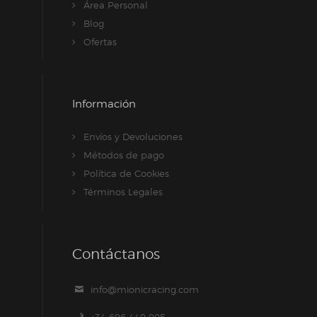
Área Personal
Blog
Ofertas
Información
Envíos y Devoluciones
Métodos de pago
Política de Cookies
Términos Legales
Contáctanos
info@mionicracing.com
+34 696 440 005