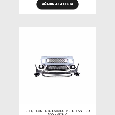
AÑADIR A LA CESTA
REEQUIPAMIENTO PARAGOLPES DELANTERO
JCW – MIONIC