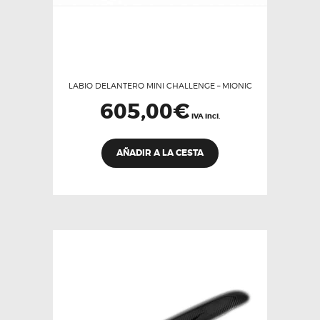
LABIO DELANTERO MINI CHALLENGE – MIONIC
605,00
€
IVA incl.
AÑADIR A LA CESTA