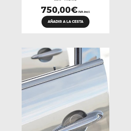
750,00
€
IVA incl.
AÑADIR A LA CESTA