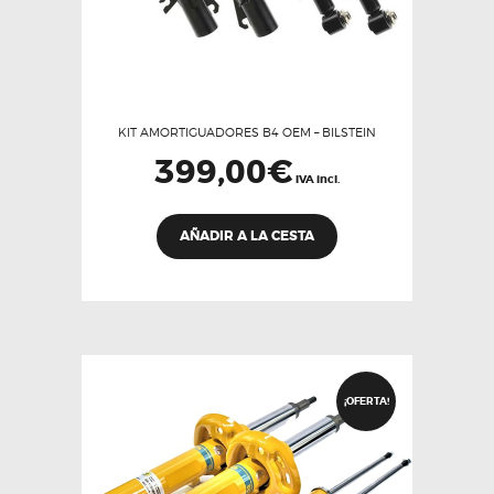
KIT AMORTIGUADORES B4 OEM – BILSTEIN
399,00
€
IVA incl.
AÑADIR A LA CESTA
¡OFERTA!