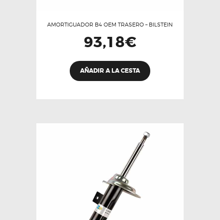
AMORTIGUADOR B4 OEM TRASERO – BILSTEIN
93,18
€
AÑADIR A LA CESTA