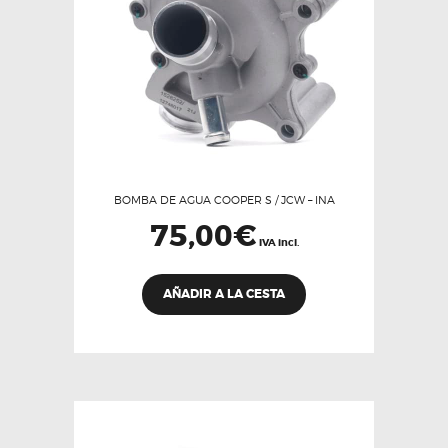
BOMBA DE AGUA COOPER S / JCW – INA
75,00
€
IVA incl.
AÑADIR A LA CESTA