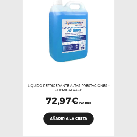
LIQUIDO REFRIGERANTE ALTAS PRESTACIONES –
CHEMICALRACE
72,97
€
IVA incl.
AÑADIR A LA CESTA