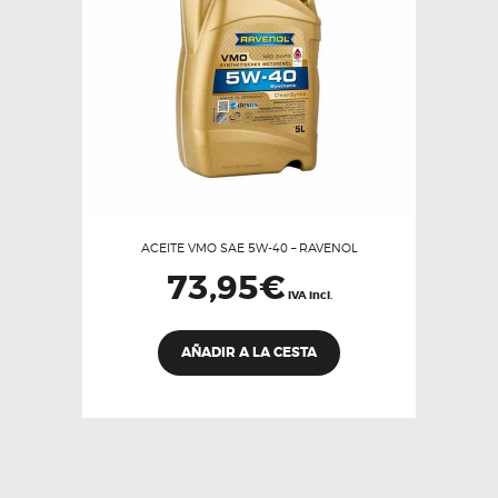
ACEITE VMO SAE 5W-40 – RAVENOL
73,95
€
IVA incl.
AÑADIR A LA CESTA