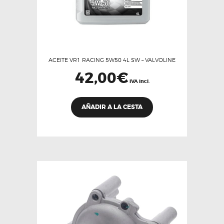
ACEITE VR1 RACING 5W50 4L SW – VALVOLINE
42,00
€
IVA incl.
AÑADIR A LA CESTA