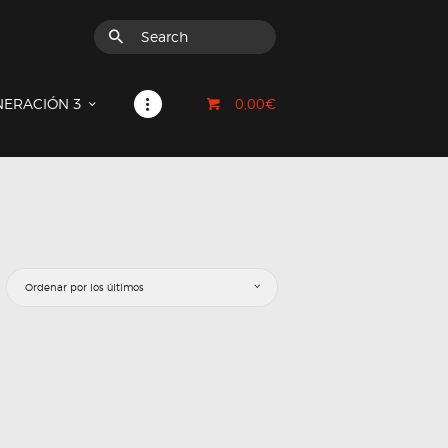
0,00€
NERACIÓN 3