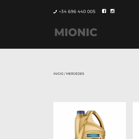
+34 696 440 005
INICIO
/ MERCEDES