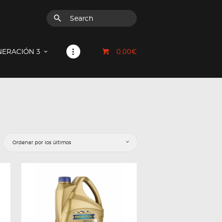
0,00€
NERACIÓN 3