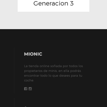
Generacion 3
La tienda online soñada por todos los
propietarios de minis, en ella podrás
encontrar todo lo que desees para tu
coche.