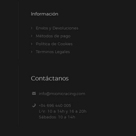
Información
Envíos y Devoluciones
Métodos de pago
Política de Cookies
Términos Legales
Contáctanos
info@mionicracing.com
+34 696 440 005
L-V: 10 a 14h y 16 a 20h
Sábados: 10 a 14h