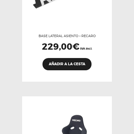
BASE LATERAL ASIENTO – RECARO
229,00
€
IVA incl.
AÑADIR A LA CESTA