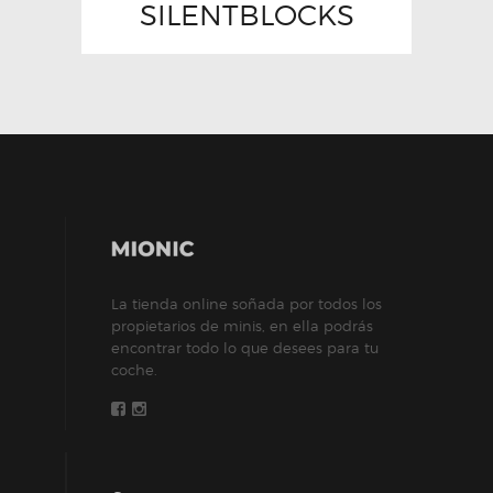
SILENTBLOCKS
La tienda online soñada por todos los
propietarios de minis, en ella podrás
encontrar todo lo que desees para tu
coche.