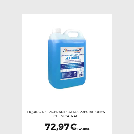
LIQUIDO REFRIGERANTE ALTAS PRESTACIONES –
CHEMICALRACE
72,97
€
IVA incl.