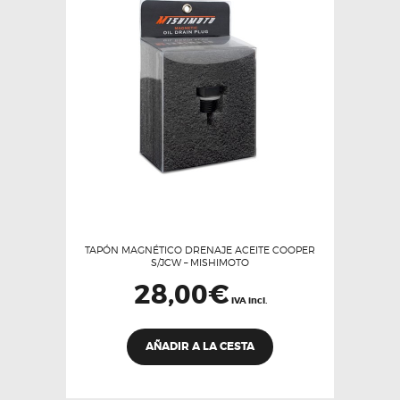
TAPÓN MAGNÉTICO DRENAJE ACEITE COOPER
S/JCW – MISHIMOTO
28,00
€
IVA incl.
AÑADIR A LA CESTA