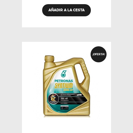
AÑADIR A LA CESTA
¡OFERTA!