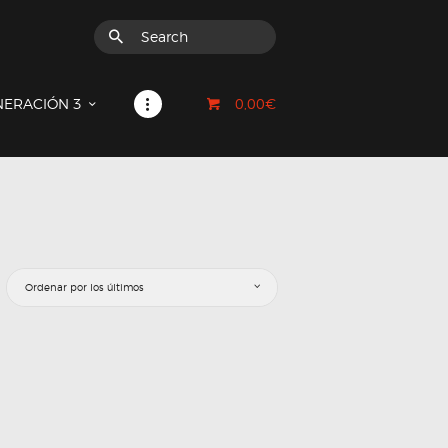
0,00€
NERACIÓN 3