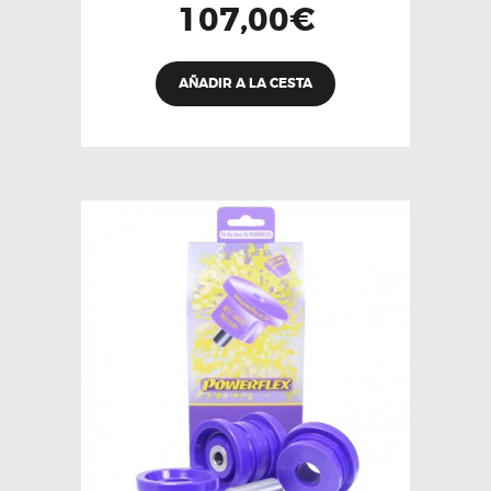
107,00
€
AÑADIR A LA CESTA