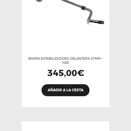
BARRA ESTABILIZADORA DELANTERA 27MM –
H&R
345,00
€
AÑADIR A LA CESTA