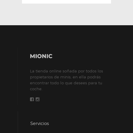
La tienda online soñada por todos los
propietarios de minis, en ella podrás
encontrar todo lo que desees para tu
coche.
Servicios