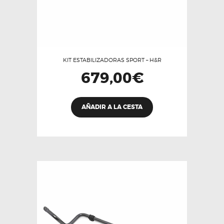
KIT ESTABILIZADORAS SPORT – H&R
679,00
€
AÑADIR A LA CESTA