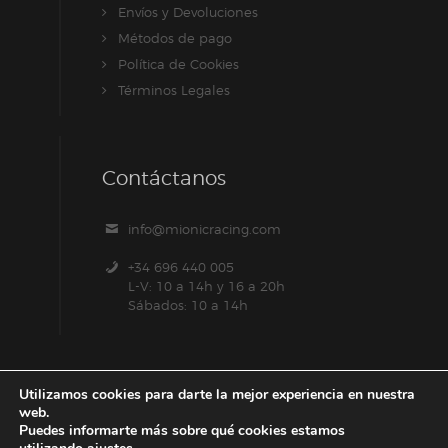
Envíos y Devoluciones
Métodos de pago
Política de Cookies
Términos Legales
Contáctanos
info@mionicracing.com
+34 696 440 005
L-V: 10 a 14h y 16 a 20h
Sábados: 10 a 14h
Utilizamos cookies para darte la mejor experiencia en nuestra
web.
Puedes informarte más sobre qué cookies estamos