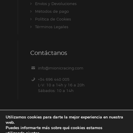
Envíos y Devoluciones
Métodos de pago
Política de Cookies
Términos Legales
Contáctanos
info@mionicracing.com
+34 696 440 005
L-V: 10 a 14h y 16 a 20h
Sábados: 10 a 14h
Utilizamos cookies para darte la mejor experiencia en nuestra
web.
Puedes informarte más sobre qué cookies estamos